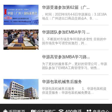
华源受邀参加第62届（广...
、时间：2023年9月4-6日华源展位：3.1E18A
地点：广州进出口商品交易会A、B、...
华源团队参加EMBA学习 ...
1、不断面对市场竞争环境的多变性 目前的中
国市场竞争可谓空前激烈，跨...
华源高管参加MBA学习路...
为了更好的服务客户，更好的管理公司，华源
团队参加了EMBA工商管理学习。销售...
华源包装机械售后服务
华源包装机械售后服务 1、华源包装机提
供送货服务：华源包装机械免费送...