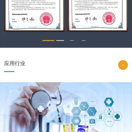
应用行业
>