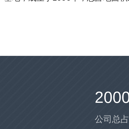
200
公司总