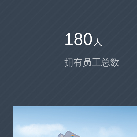
180
人
拥有员工总数