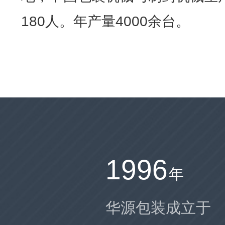
180人。年产量4000余台。
1996
年
华源包装成立于