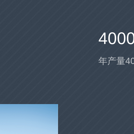
400
年产量4