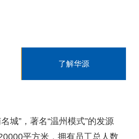
了解华源
名城”，著名“温州模式”的发源
0000平方米，拥有员工总人数