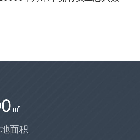
00
㎡
占地面积