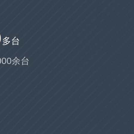
0
多台
000余台